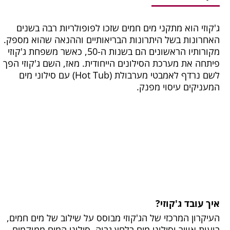
ג'קוזי הוא מתקני מים חמים שזכו לפופולריות רבה בשנים
האחרונות בשל היתרונות הבריאותיים וההנאה שהוא מספק.
מקורותיו הראשונים הם בשנות ה-50, כאשר משפחת ג'קוזי
פיתחה את מערכת הסילונים הייחודית. מאז, השם ג'קוזי הפך
לשם נרדף לאמבטי מערבולת (Hot Tub) עם סילוני מים
המעניקים עיסוי מפנק.
איך עובד ג'קוזי?
העיקרון המרכזי של הג'קוזי מבוסס על שילוב של מים חמים,
בועות אוויר וסילוני מים בלחץ גבוה. סילוני המים ממוקמים