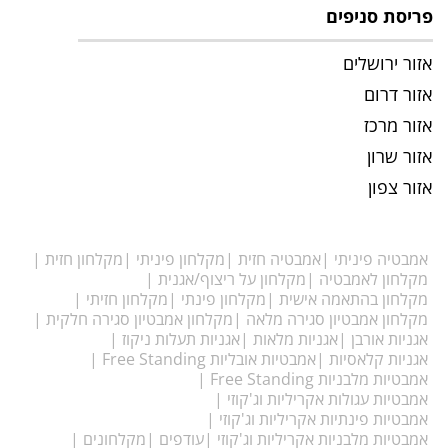
פריסת סניפים
אזור ירושלים
אזור דרום
אזור מרכז
אזור שרון
אזור צפון
אמבטיה פיניתי
אמבטיה חזית
מקלחון פיניתי
מקלחון חזית
מקלחון לאמבטיה
מקלחון על ריצוף/אגנית
מקלחון בהתאמה אישית
מקלחון פינתי
מקלחון חזיתי
מקלחון אמבטיון סגירה מלאה
מקלחון אמבטיון סגירה חלקית
אגניות אורבן
אגניות מלאות
אגניות תעלות ניקוז
אגניות קלאסיות
אמבטיות אובליות Free Standing
אמבטיות מלבניות Free Standing
אמבטיות עגולות אקריליות וג'קוזי
אמבטיות פינתיות אקריליות וג'קוזי
אמבטיות מלבניות אקריליות וג'קוזי
עודפים
מקלחונים