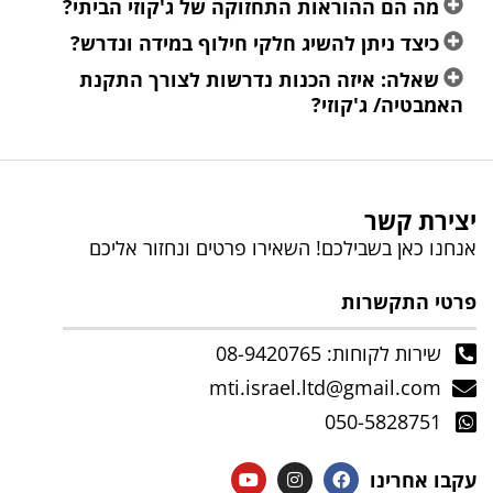
מה הם ההוראות התחזוקה של ג'קוזי הביתי?
כיצד ניתן להשיג חלקי חילוף במידה ונדרש?
שאלה: איזה הכנות נדרשות לצורך התקנת
האמבטיה/ ג'קוזי?
יצירת קשר
אנחנו כאן בשבילכם! השאירו פרטים ונחזור אליכם
פרטי התקשרות
שירות לקוחות: 08-9420765
mti.israel.ltd@gmail.com
050-5828751
עקבו אחרינו