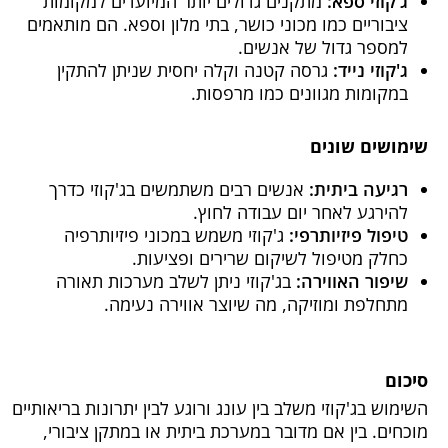
ג'קוזי ספא:
מתקנים גדולים יותר המיועדים למקומות
ציבוריים כמו מכוני כושר, בתי מלון וספא. הם מותאמים
למספר גדול של אנשים.
ג'קוזי נייד:
גרסה קטנה וקלה יחסית שניתן להתקין
במקומות מגוונים כמו מרפסות.
שימושים שונים
רגיעה ביתית:
אנשים רבים משתמשים בג'קוזי כדרך
להירגע לאחר יום עבודה לחוץ.
טיפול פיזיותרפי:
ג'קוזי משמש במכוני פיזיותרפיה
כחלק מטיפול לשיקום שרירים ופציעות.
שיפור האווירה:
בג'קוזי ניתן לשלב מערכות תאורה
מתחלפת ומוזיקה, מה שיוצר אווירה נעימה.
סיכום
השימוש בג'קוזי משלב בין עונג ורוגע לבין יתרונות בריאותיים
מוכחים. בין אם מדובר במערכת ביתית או במתקן ציבורי,