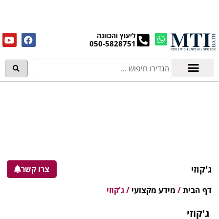
מנקים את העודפים במחירים מפתיעים אולם התצוגה
בעלי המלאכה 4, אשדוד! לפרטים לחצו..
ליעוץ והכוונה
050-5828751
אמבטיות וג'קוזי
מידע מקצועי
ג'קוזי
צרו קשר
דף הבית
/
מידע מקצועי
/
ג'קוזי
ג'קוזי