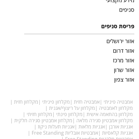
מידע מקצועי
סניפים
פריסת סניפים
אזור ירושלים
אזור דרום
אזור מרכז
אזור שרון
אזור צפון
אמבטיה פיניתי
אמבטיה חזית
מקלחון פיניתי
מקלחון חזית
מקלחון לאמבטיה
מקלחון על ריצוף/אגנית
מקלחון בהתאמה אישית
מקלחון פינתי
מקלחון חזיתי
מקלחון אמבטיון סגירה מלאה
מקלחון אמבטיון סגירה חלקית
אגניות אורבן
אגניות מלאות
אגניות תעלות ניקוז
אגניות קלאסיות
אמבטיות אובליות Free Standing
אמבטיות מלבניות Free Standing