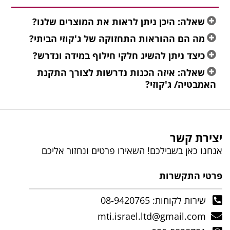
שאלה: היכן ניתן לראות את המוצרים שלנו?
מה הם ההוראות התחזוקה של ג'קוזי הביתי?
כיצד ניתן להשיג חלקי חילוף במידה ונדרש?
שאלה: איזה הכנות נדרשות לצורך התקנת
האמבטיה/ ג'קוזי?
יצירת קשר
אנחנו כאן בשבילכם! השאירו פרטים ונחזור אליכם
פרטי התקשרות
שירות לקוחות: 08-9420765
mti.israel.ltd@gmail.com