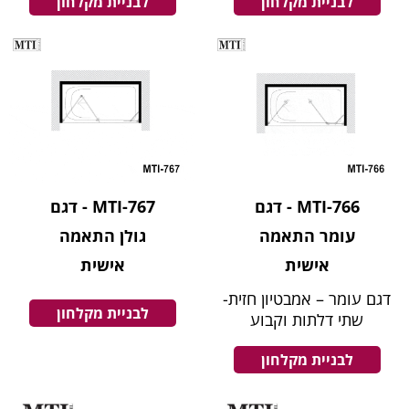
לבניית מקלחון
לבניית מקלחון
MTI-766 - דגם
MTI-767 - דגם
עומר התאמה
גולן התאמה
אישית
אישית
דגם עומר – אמבטיון חזית-
לבניית מקלחון
שתי דלתות וקבוע
לבניית מקלחון