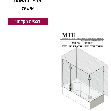
אמילי התאמה
אישית
לבניית מקלחון