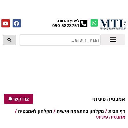
מנקים את העודפים במחירים מפתיעים אולם התצוגה
בעלי המלאכה 4, אשדוד! לפרטים לחצו..
ליעוץ והכוונה
050-5828751
אמבטיות וג'קוזי
מידע מקצועי
אמבטיה פיניתי
צרו קשר
דף הבית
/
מקלחון בהתאמה אישית
/
מקלחון לאמבטיה
/
אמבטיה פיניתי