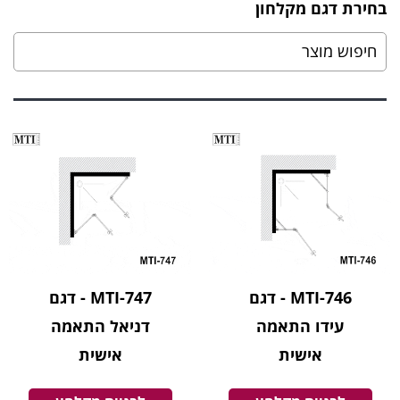
בחירת דגם מקלחון
MTI-746 - דגם
MTI-747 - דגם
עידו התאמה
דניאל התאמה
אישית
אישית