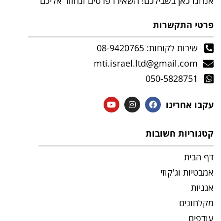
אנחנו כאן בשבילכם! השאירו פרטים ונחזור אליכם
פרטי התקשרות
שירות לקוחות: 08-9420765
mti.israel.ltd@gmail.com
050-5828751
עקבו אחרינו
קטגוריות חשובות
דף הבית
אמבטיות וג'קוזי
אגניות
מקלחונים
עודפים