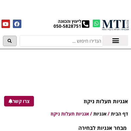
מנקים את העודפים במחירים מפתיעים אולם התצוגה
בעלי המלאכה 4, אשדוד! לפרטים לחצו..
ליעוץ והכוונה
050-5828751
אמבטיות וג'קוזי
מידע מקצועי
אגניות תעלות ניקוז
צרו קשר
דף הבית
/
אגניות
/
אגניות תעלות ניקוז
מבחר אגניות לבחירה