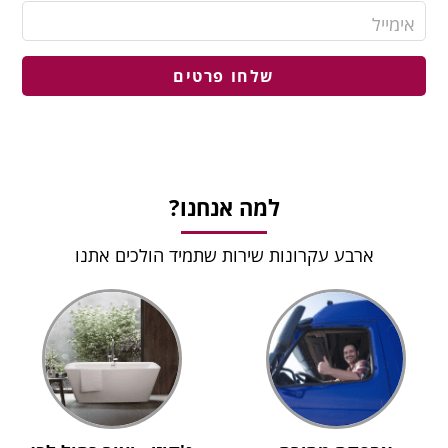
שלחו פרטים
למה אנחנו?
ארבע עקרונות שירות שתמיד הולכים אתנו