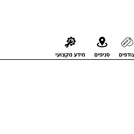
חירים מפתיעים אולם התצוגה בעלי המלאכה 4, אשדוד! לפרטים לחצו..
ודפים
סניפים
מידע מקצועי