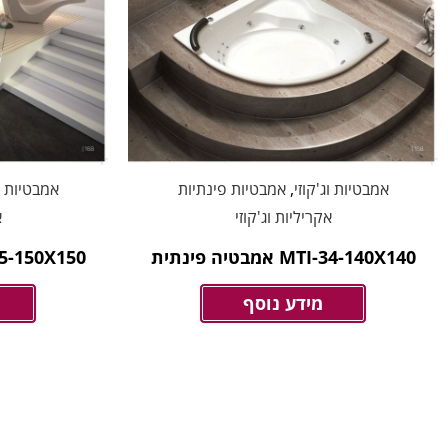
אמבטיות וג'קוזי
,
אמבטיות פינתיות
אמבטיות וג
אקריליות וג'קוזי
א
MTI-34-140X140 אמבטיה פינתית
MTI-35-150X150 אמב
מידע נוסף