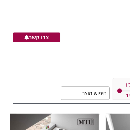
צרו קשר
)
1