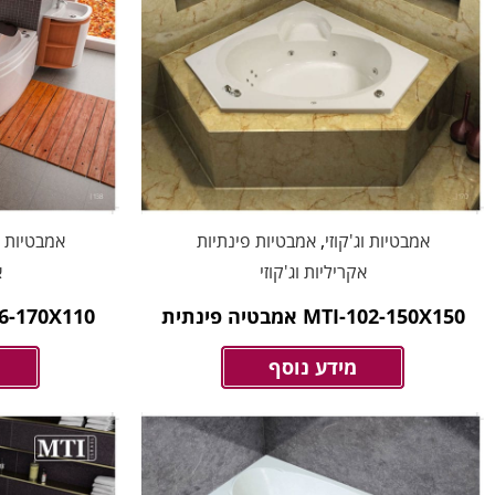
אמבטיות וג'קוזי
,
אמבטיות פינתיות
אמבטיות וג
אקריליות וג'קוזי
א
MTI-102-150X150 אמבטיה פינתית
MTI-26-170X110 אמב
מידע נוסף