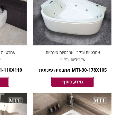
אמבטיות וג'קוזי
,
אמבטיות פינתיות
אמבטיות וג
אקריליות וג'קוזי
א
MTI-30-178X105 אמבטיה פינתית
MTI-31-110X110 אמב
מידע נוסף