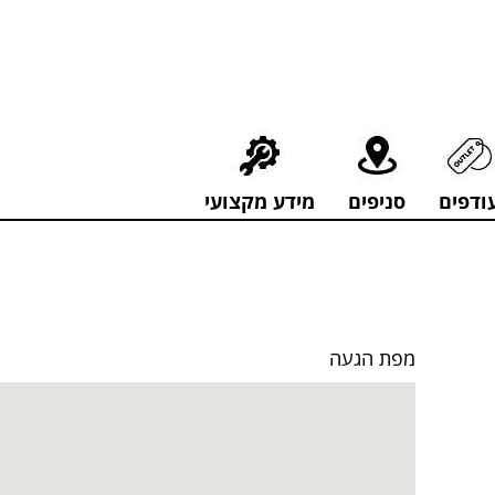
חירים מפתיעים אולם התצוגה בעלי המלאכה 4, אשדוד! לפרטים לחצו..
ודפים
סניפים
מידע מקצועי
מפת הגעה