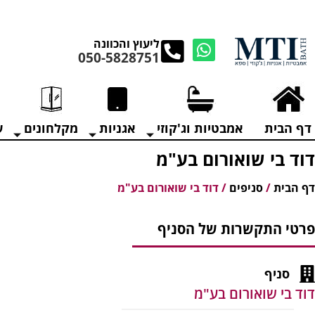
מנקים את העודפים במ
ליעוץ והכוונה
050-5828751
דף הבית
אמבטיות וג'קוזי
אגניות
מקלחונים
ע
דוד בי שואורום בע"מ
דף הבית
/
סניפים
/
דוד בי שואורום בע"מ
פרטי התקשרות של הסניף
סניף
דוד בי שואורום בע"מ