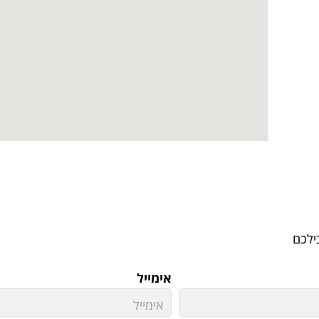
ילכם
אימייל