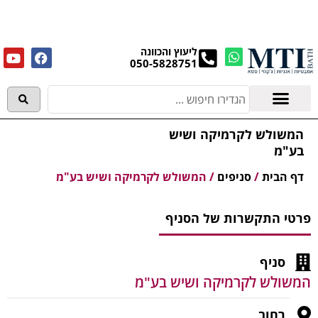
מנקים את העודפים במחירים מפתיעים אולם התצוגה
בעלי המלאכה 4, אשדוד! לפרטים לחצו..
ליעוץ והכוונה
050-5828751
אמבטיות וג'קוזי
מידע מקצועי
המשולש לקרמיקה ושיש
בע"מ
דף הבית
/
סניפים
/
המשולש לקרמיקה ושיש בע"מ
פרטי התקשרות של הסניף
סניף
המשולש לקרמיקה ושיש בע"מ
רחוב