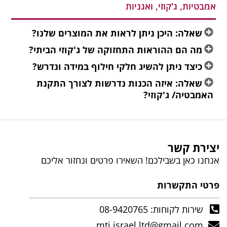
אמבטיות, ג'קוזי, ואגניות
שאלה: היכן ניתן לראות את המוצרים שלנו?
מה הם ההוראות התחזוקה של ג'קוזי הביתי?
כיצד ניתן להשיג חלקי חילוף במידה ונדרש?
שאלה: איזה הכנות נדרשות לצורך התקנת
האמבטיה/ ג'קוזי?
יצירת קשר
אנחנו כאן בשבילכם! השאירו פרטים ונחזור אליכם
פרטי התקשרות
שירות לקוחות: 08-9420765
mti.israel.ltd@gmail.com