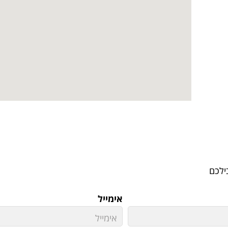
ילכם
אימייל