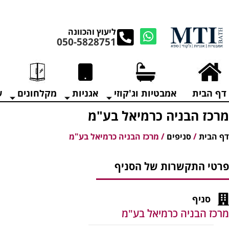
מנקים את העודפים במ
ליעוץ והכוונה
050-5828751
דף הבית
אמבטיות וג'קוזי
אגניות
מקלחונים
ע
מרכז הבניה כרמיאל בע"מ
דף הבית
/
סניפים
/
מרכז הבניה כרמיאל בע"מ
פרטי התקשרות של הסניף
סניף
מרכז הבניה כרמיאל בע"מ