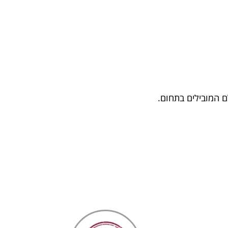
ם המובילים בתחום.