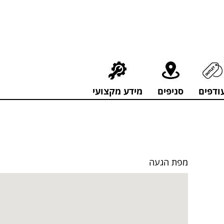
חירים מפתיעים אולם התצוגה בעלי המלאכה 4, אשדוד! לפרטים לחצו..
ודפים
סניפים
מידע מקצועי
מפת הגעה