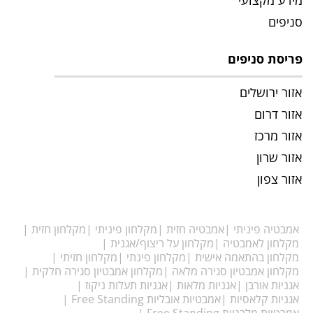
מידע מקצועי
סניפים
פריסת סניפים
אזור ירושלים
אזור דרום
אזור מרכז
אזור שרון
אזור צפון
אמבטיה פיניתי
אמבטיה חזית
מקלחון פיניתי
מקלחון חזית
מקלחון לאמבטיה
מקלחון על ריצוף/אגנית
מקלחון בהתאמה אישית
מקלחון פינתי
מקלחון חזיתי
מקלחון אמבטיון סגירה מלאה
מקלחון אמבטיון סגירה חלקית
אגניות אורבן
אגניות מלאות
אגניות תעלות ניקוז
אגניות קלאסיות
אמבטיות אובליות Free Standing
אמבטיות מלבניות Free Standing