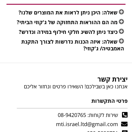
שאלה: היכן ניתן לראות את המוצרים שלנו?
מה הם ההוראות התחזוקה של ג'קוזי הביתי?
כיצד ניתן להשיג חלקי חילוף במידה ונדרש?
שאלה: איזה הכנות נדרשות לצורך התקנת
האמבטיה/ ג'קוזי?
יצירת קשר
אנחנו כאן בשבילכם! השאירו פרטים ונחזור אליכם
פרטי התקשרות
שירות לקוחות: 08-9420765
mti.israel.ltd@gmail.com