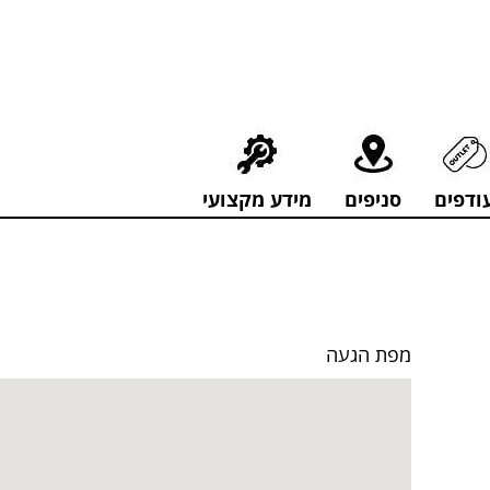
חירים מפתיעים אולם התצוגה בעלי המלאכה 4, אשדוד! לפרטים לחצו..
ודפים
סניפים
מידע מקצועי
מפת הגעה