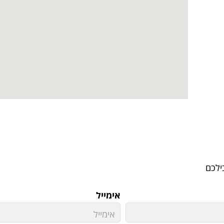
ילכם
אימייל