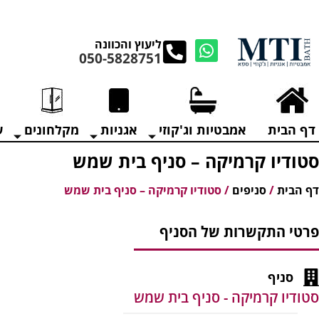
מנקים את העודפים במ
ליעוץ והכוונה
050-5828751
דף הבית
אמבטיות וג'קוזי
אגניות
מקלחונים
ע
סטודיו קרמיקה – סניף בית שמש
דף הבית
/
סניפים
/
סטודיו קרמיקה – סניף בית שמש
פרטי התקשרות של הסניף
סניף
סטודיו קרמיקה - סניף בית שמש