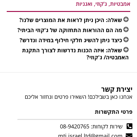
אמבטיות, ג'קוזי, ואגניות
שאלה: היכן ניתן לראות את המוצרים שלנו?
מה הם ההוראות התחזוקה של ג'קוזי הביתי?
כיצד ניתן להשיג חלקי חילוף במידה ונדרש?
שאלה: איזה הכנות נדרשות לצורך התקנת
האמבטיה/ ג'קוזי?
יצירת קשר
אנחנו כאן בשבילכם! השאירו פרטים ונחזור אליכם
פרטי התקשרות
שירות לקוחות: 08-9420765
mti.israel.ltd@gmail.com