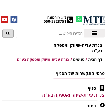
מנקים את העודפים במחירים מפתיעים אולם התצוגה
בעלי המלאכה 4, אשדוד! לפרטים לחצו..
ליעוץ והכוונה
050-5828751
אמבטיות וג'קוזי
מידע מקצועי
צנרת עלית-שיווק ואספקה
בע"מ
דף הבית
/
סניפים
/
צנרת עלית-שיווק ואספקה בע"מ
פרטי התקשרות של הסניף
סניף
צנרת עלית-שיווק ואספקה בע"מ
רחוב