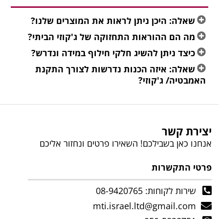
שאלה: היכן ניתן לראות את המוצרים שלנו?
מה הם ההוראות התחזוקה של ג'קוזי הביתי?
כיצד ניתן להשיג חלקי חילוף במידה ונדרש?
שאלה: איזה הכנות נדרשות לצורך התקנת
האמבטיה/ ג'קוזי?
יצירת קשר
אנחנו כאן בשבילכם! השאירו פרטים ונחזור אליכם
פרטי התקשרות
שירות לקוחות: 08-9420765
mti.israel.ltd@gmail.com