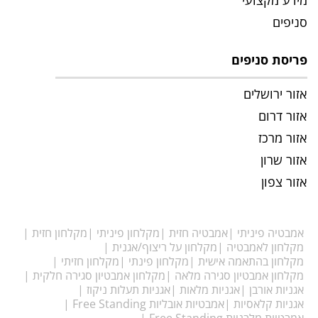
מידע מקצועי
סניפים
פריסת סניפים
אזור ירושלים
אזור דרום
אזור מרכז
אזור שרון
אזור צפון
אמבטיה פיניתי
אמבטיה חזית
מקלחון פיניתי
מקלחון חזית
מקלחון לאמבטיה
מקלחון על ריצוף/אגנית
מקלחון בהתאמה אישית
מקלחון פינתי
מקלחון חזיתי
מקלחון אמבטיון סגירה מלאה
מקלחון אמבטיון סגירה חלקית
אגניות אורבן
אגניות מלאות
אגניות תעלות ניקוז
אגניות קלאסיות
אמבטיות אובליות Free Standing
אמבטיות מלבניות Free Standing