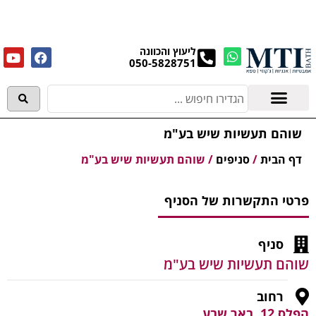
מנקים את העודפים במחירים מפתיעים אולם התצוגה
בעלי המלאכה 4, אשדוד! לפרטים לחצו..
ליעוץ והכוונה
050-5828751
אמבטיות וג'קוזי
מידע מקצועי
שוהם תעשיות שיש בע"מ
דף הבית
/
סניפים
/
שוהם תעשיות שיש בע"מ
פרטי התקשרות של הסניף
סניף
שוהם תעשיות שיש בע"מ
רחוב
הפלס 12, באר שבע