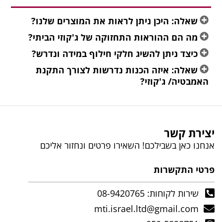
שאלה: היכן ניתן לראות את המוצרים שלנו?
מה הם ההוראות התחזוקה של ג'קוזי הביתי?
כיצד ניתן להשיג חלקי חילוף במידה ונדרש?
שאלה: איזה הכנות נדרשות לצורך התקנת
האמבטיה/ ג'קוזי?
יצירת קשר
אנחנו כאן בשבילכם! השאירו פרטים ונחזור אליכם
פרטי התקשרות
שירות לקוחות: 08-9420765
mti.israel.ltd@gmail.com