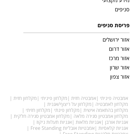
מידע מקצועי
סניפים
פריסת סניפים
אזור ירושלים
אזור דרום
אזור מרכז
אזור שרון
אזור צפון
אמבטיה פיניתי
אמבטיה חזית
מקלחון פיניתי
מקלחון חזית
מקלחון לאמבטיה
מקלחון על ריצוף/אגנית
מקלחון בהתאמה אישית
מקלחון פינתי
מקלחון חזיתי
מקלחון אמבטיון סגירה מלאה
מקלחון אמבטיון סגירה חלקית
אגניות אורבן
אגניות מלאות
אגניות תעלות ניקוז
אגניות קלאסיות
אמבטיות אובליות Free Standing
אמבטיות מלבניות Free Standing