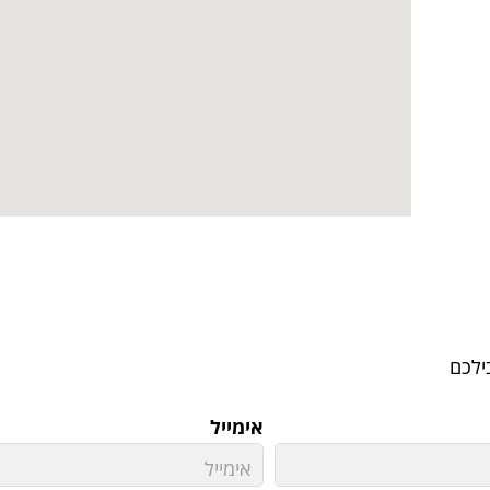
ילכם
אימייל