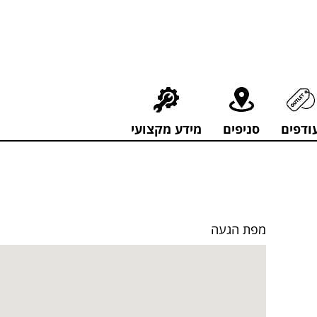
חירים מפתיעים אולם התצוגה בעלי המלאכה 4, אשדוד! לפרטים לחצו..
ודפים
סניפים
מידע מקצועי
מפת הגעה