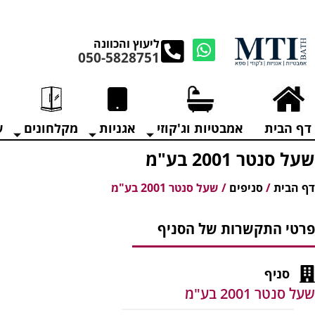
מנקים את העודפים במ
ליעוץ והכוונה
050-5828751
דף הבית
אמבטיות וג'קוזי
אגניות
מקלחונים
ע
שעל סנטר 2001 בע"מ
דף הבית
/
סניפים
/
שעל סנטר 2001 בע"מ
פרטי התקשרות של הסניף
סניף
שעל סנטר 2001 בע"מ