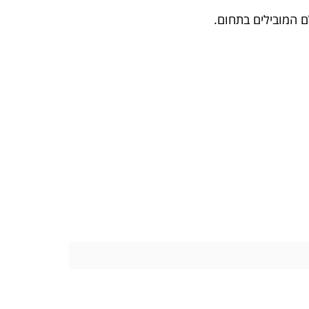
ם המובילים בתחום.