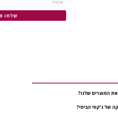
שלחו פ
 את המוצרים שלנו?
 של ג'קוזי הביתי?