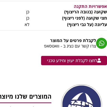
אפשרויות התקנה
שקועה (בגובה הריצוף)
כן
חצי שקועה (לפני ריצוף)
כן
עליונה (על גבי ריצוף)
לא
לקבלת פרטים על המוצר
צרו קשר עם נציג ב - וואטסאפ
לחצו לקבלת יעוץ ומידע טכני
המוצרים שלנו מיוצר