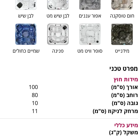
חום טוסקנה
אפור עננים
לבן שיש מט
לבן שיש
מידנייט
סופר וויט מט
פנינה
שמיים כחולים
מפרט טכני
מידות חוץ
אורך (ס"מ)
100
רוחב (ס"מ)
80
גובה (ס"מ)
10
מרחק לניקוז (ס"מ)
11
מידע כללי
משקל (ק"ג)