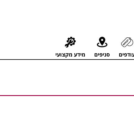
חירים מפתיעים אולם התצוגה בעלי המלאכה 4, אשדוד! לפרטים לחצו..
ודפים
סניפים
מידע מקצועי