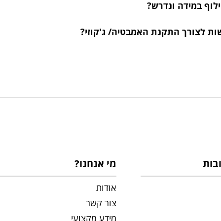
ילוף במידה ונדרש?
ות לצורך התקנת האמבטיה/ ג'קוזי?
בות
מי אנחנו?
אודות
צור קשר
מידע מקצועי