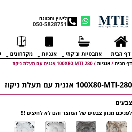
מנקים את העודפים במ
ליעוץ והכוונה
050-5828751
דף הבית
אמבטיות וג'קוזי
אגניות
מקלחונים
ע
דף הבית
/
אגניות
/
100X80-MTI-280 אגנית עם תעלת ניקוז
100X80-MTI-280 אגנית עם תעלת ניקוז
צבעים
לפניכם מגוון צבעים של המוצר והם לא לחיצים !!!