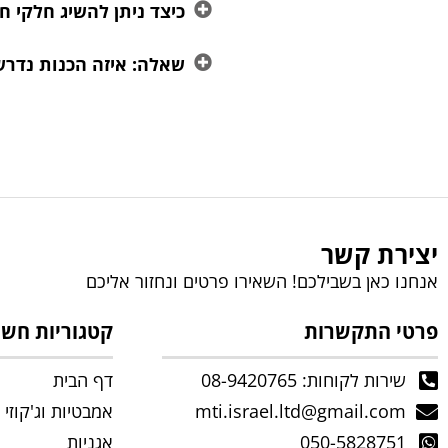
כיצד ניתן להשיג חלקי ח
שאלה: איזה הכנות נדרש
יצירת קשר
אנחנו כאן בשבילכם! השאירו פרטים ונחזור אליכם
פרטי התקשרות
קטגוריות חשו
שירות לקוחות: 08-9420765
דף הבית
mti.israel.ltd@gmail.com
אמבטיות וג'קוזי
050-5828751
אגניות