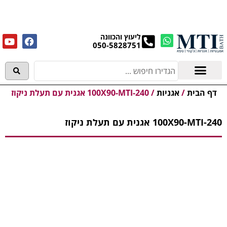
מנקים את העודפים במחירים מפתיעים אולם התצוגה
בעלי המלאכה 4, אשדוד! לפרטים לחצו..
ליעוץ והכוונה
050-5828751
אמבטיות וג'קוזי
מידע מקצועי
דף הבית
/
אגניות
/
100X90-MTI-240 אגנית עם תעלת ניקוז
100X90-MTI-240 אגנית עם תעלת ניקוז