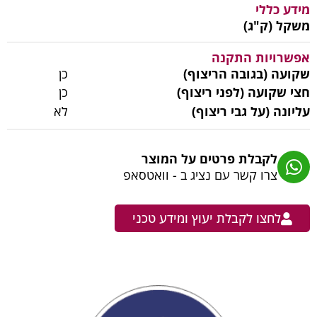
מידע כללי
משקל (ק"ג)
אפשרויות התקנה
שקועה (בגובה הריצוף)
כן
חצי שקועה (לפני ריצוף)
כן
עליונה (על גבי ריצוף)
לא
לקבלת פרטים על המוצר
צרו קשר עם נציג ב - וואטסאפ
לחצו לקבלת יעוץ ומידע טכני