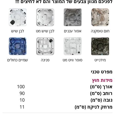
לפניכם מגוון צבעים של המוצר והם לא לחיצים !!!
חום טוסקנה
אפור עננים
לבן שיש מט
לבן שיש
מידנייט
סופר וויט מט
פנינה
שמיים כחולים
מפרט טכני
מידות חוץ
אורך (ס"מ)
100
רוחב (ס"מ)
90
גובה (ס"מ)
10
מרחק לניקוז (ס"מ)
11