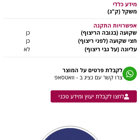
מידע כללי
משקל (ק"ג)
אפשרויות התקנה
שקועה (בגובה הריצוף)
כן
חצי שקועה (לפני ריצוף)
כן
עליונה (על גבי ריצוף)
לא
לקבלת פרטים על המוצר
צרו קשר עם נציג ב - וואטסאפ
לחצו לקבלת יעוץ ומידע טכני