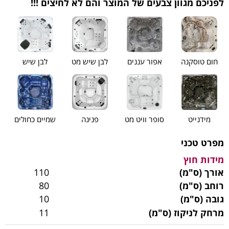
לפניכם מגוון צבעים של המוצר והם לא לחיצים !!!
חום טוסקנה
אפור עננים
לבן שיש מט
לבן שיש
מידנייט
סופר וויט מט
פנינה
שמיים כחולים
מפרט טכני
מידות חוץ
אורך (ס"מ)
110
רוחב (ס"מ)
80
גובה (ס"מ)
10
מרחק לניקוז (ס"מ)
11