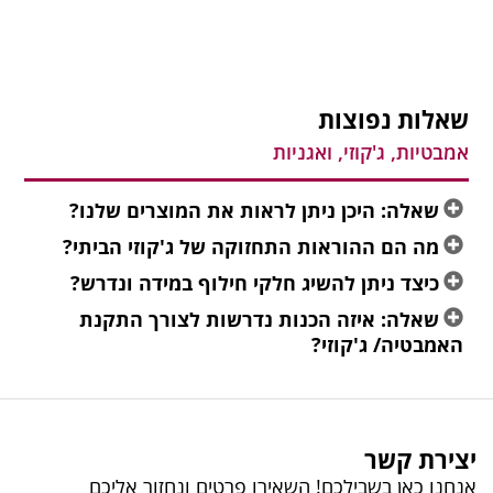
שאלות נפוצות
אמבטיות, ג'קוזי, ואגניות
שאלה: היכן ניתן לראות את המוצרים שלנו?
מה הם ההוראות התחזוקה של ג'קוזי הביתי?
כיצד ניתן להשיג חלקי חילוף במידה ונדרש?
שאלה: איזה הכנות נדרשות לצורך התקנת
האמבטיה/ ג'קוזי?
יצירת קשר
אנחנו כאן בשבילכם! השאירו פרטים ונחזור אליכם