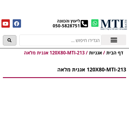
מנקים את העודפים במחירים מפתיעים אולם התצוגה
בעלי המלאכה 4, אשדוד! לפרטים לחצו..
ליעוץ והכוונה
050-5828751
אמבטיות וג'קוזי
מידע מקצועי
דף הבית
/
אגניות
/
120X80-MTI-213 אגנית מלאה
120X80-MTI-213 אגנית מלאה