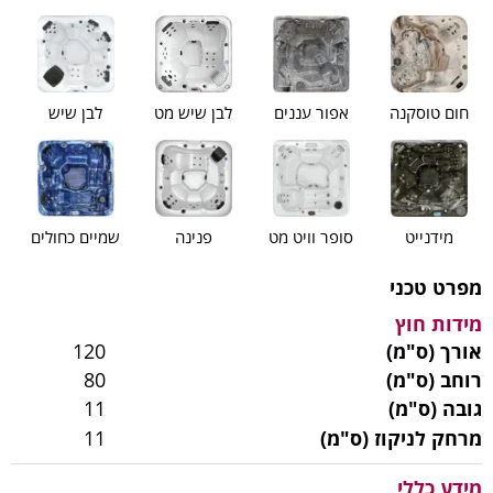
חום טוסקנה
אפור עננים
לבן שיש מט
לבן שיש
מידנייט
סופר וויט מט
פנינה
שמיים כחולים
מפרט טכני
מידות חוץ
אורך (ס"מ)
120
רוחב (ס"מ)
80
גובה (ס"מ)
11
מרחק לניקוז (ס"מ)
11
מידע כללי