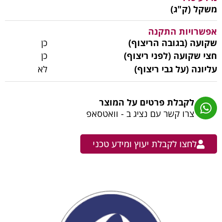
משקל (ק"ג)
אפשרויות התקנה
שקועה (בגובה הריצוף)
כן
חצי שקועה (לפני ריצוף)
כן
עליונה (על גבי ריצוף)
לא
לקבלת פרטים על המוצר
צרו קשר עם נציג ב - וואטסאפ
לחצו לקבלת יעוץ ומידע טכני