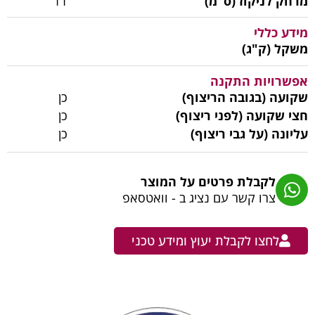
מרחק לניקוז (ס"מ)
11
מידע כללי
משקל (ק"ג)
אפשרויות התקנה
שקועה (בגובה הריצוף)
כן
חצי שקועה (לפני ריצוף)
כן
עליונה (על גבי ריצוף)
כן
לקבלת פרטים על המוצר
צרו קשר עם נציג ב - וואטסאפ
לחצו לקבלת יעוץ ומידע טכני