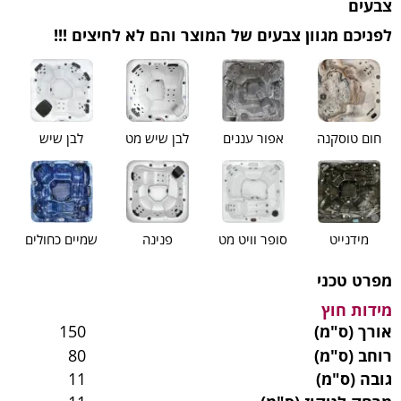
צבעים
לפניכם מגוון צבעים של המוצר והם לא לחיצים !!!
חום טוסקנה
אפור עננים
לבן שיש מט
לבן שיש
מידנייט
סופר וויט מט
פנינה
שמיים כחולים
מפרט טכני
מידות חוץ
אורך (ס"מ)
150
רוחב (ס"מ)
80
גובה (ס"מ)
11