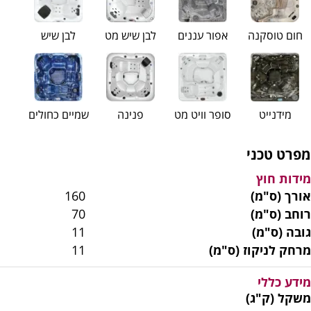
חום טוסקנה
אפור עננים
לבן שיש מט
לבן שיש
מידנייט
סופר וויט מט
פנינה
שמיים כחולים
מפרט טכני
מידות חוץ
אורך (ס"מ)
160
רוחב (ס"מ)
70
גובה (ס"מ)
11
מרחק לניקוז (ס"מ)
11
מידע כללי
משקל (ק"ג)