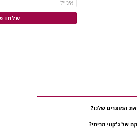
שלחו פ
 את המוצרים שלנו?
 של ג'קוזי הביתי?