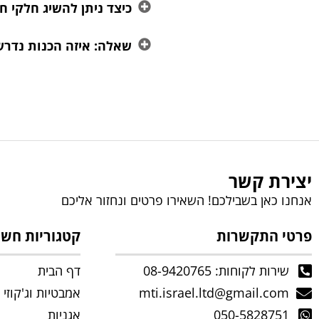
כיצד ניתן להשיג חלקי ח
שאלה: איזה הכנות נדרש
יצירת קשר
אנחנו כאן בשבילכם! השאירו פרטים ונחזור אליכם
פרטי התקשרות
קטגוריות חשו
שירות לקוחות: 08-9420765
דף הבית
mti.israel.ltd@gmail.com
אמבטיות וג'קוזי
050-5828751
אגניות