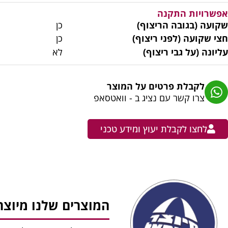
אפשרויות התקנה
שקועה (בגובה הריצוף)
כן
חצי שקועה (לפני ריצוף)
כן
עליונה (על גבי ריצוף)
לא
לקבלת פרטים על המוצר
צרו קשר עם נציג ב - וואטסאפ
לחצו לקבלת יעוץ ומידע טכני
המוצרים שלנו מיוצר