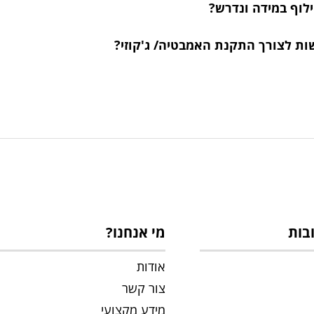
ילוף במידה ונדרש?
ות לצורך התקנת האמבטיה/ ג'קוזי?
בות
מי אנחנו?
אודות
צור קשר
מידע מקצועי