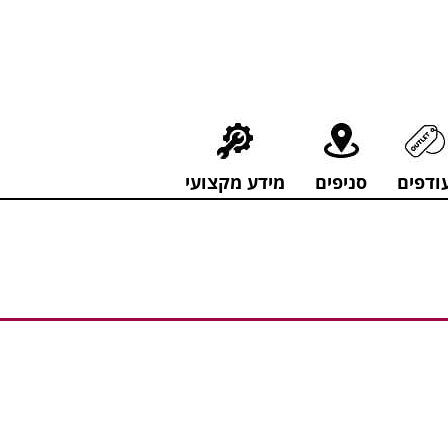
חירים מפתיעים אולם התצוגה בעלי המלאכה 4, אשדוד! לפרטים לחצו..
ודפים
סניפים
מידע מקצועי