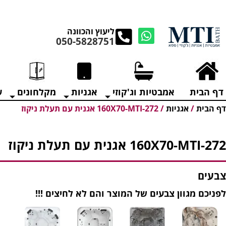
מנקים את העודפים במ
ליעוץ והכוונה
050-5828751
דף הבית
אמבטיות וג'קוזי
אגניות
מקלחונים
ע
דף הבית
/
אגניות
/
160X70-MTI-272 אגנית עם תעלת ניקוז
160X70-MTI-272 אגנית עם תעלת ניקוז
צבעים
לפניכם מגוון צבעים של המוצר והם לא לחיצים !!!