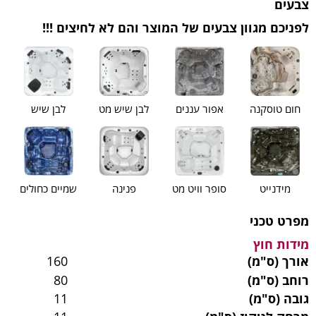
צבעים
לפניכם מגוון צבעים של המוצר והם לא לחיצים !!!
חום טוסקנה
אפור עננים
לבן שיש מט
לבן שיש
מידנייט
סופר וויט מט
פנינה
שמיים כחולים
מפרט טכני
מידות חוץ
אורך (ס"מ)
160
רוחב (ס"מ)
80
גובה (ס"מ)
11