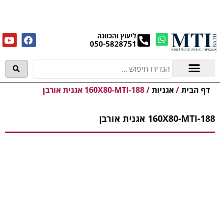
מנקים את העודפים במחירים מפתיעים אולם התצוגה
בעלי המלאכה 4, אשדוד! לפרטים לחצו..
ליעוץ והכוונה
050-5828751
אמבטיות וג'קוזי
מידע מקצועי
דף הבית
/
אגניות
/
160X80-MTI-188 אגנית אורבן
160X80-MTI-188 אגנית אורבן