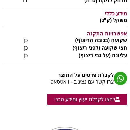
מרחק לניקוז (ס"מ)
11
מידע כללי
משקל (ק"ג)
אפשרויות התקנה
שקועה (בגובה הריצוף)
כן
חצי שקועה (לפני ריצוף)
כן
עליונה (על גבי ריצוף)
כן
לקבלת פרטים על המוצר
צרו קשר עם נציג ב - וואטסאפ
לחצו לקבלת יעוץ ומידע טכני