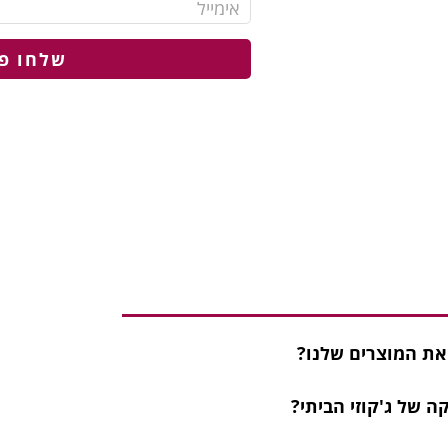
שלחו פ
 את המוצרים שלנו?
 של ג'קוזי הביתי?