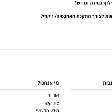
ילוף במידה ונדרש?
ות לצורך התקנת האמבטיה/ ג'קוזי?
בות
מי אנחנו?
אודות
צור קשר
מידע מקצועי