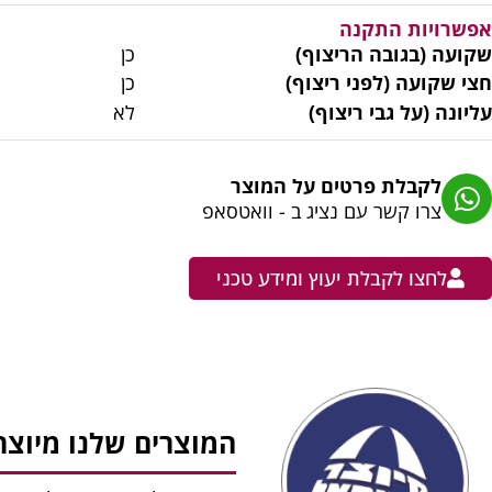
אפשרויות התקנה
שקועה (בגובה הריצוף)
כן
חצי שקועה (לפני ריצוף)
כן
עליונה (על גבי ריצוף)
לא
לקבלת פרטים על המוצר
צרו קשר עם נציג ב - וואטסאפ
לחצו לקבלת יעוץ ומידע טכני
המוצרים שלנו מיוצר