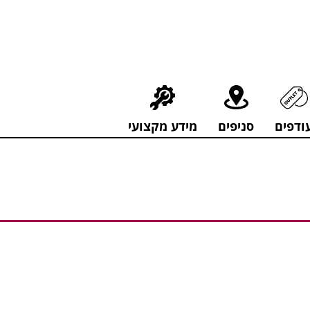
חירים מפתיעים אולם התצוגה בעלי המלאכה 4, אשדוד! לפרטים לחצו..
ודפים
סניפים
מידע מקצועי