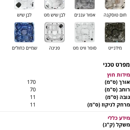
חום טוסקנה
אפור עננים
לבן שיש מט
לבן שיש
מידנייט
סופר וויט מט
פנינה
שמיים כחולים
מפרט טכני
מידות חוץ
אורך (ס"מ)
170
רוחב (ס"מ)
70
גובה (ס"מ)
11
מרחק לניקוז (ס"מ)
11
מידע כללי
משקל (ק"ג)