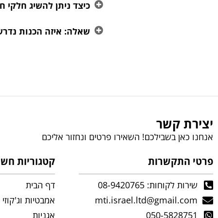
כיצד ניתן להשיג חלקי ח
שאלה: איזה הכנות נדרש
יצירת קשר
אנחנו כאן בשבילכם! השאירו פרטים ונחזור אליכם
פרטי התקשרות
קטגוריות חשו
שירות לקוחות: 08-9420765
דף הבית
mti.israel.ltd@gmail.com
אמבטיות וג'קוזי
050-5828751
אגניות