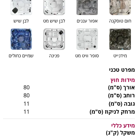
חום טוסקנה
אפור עננים
לבן שיש מט
לבן שיש
מידנייט
סופר וויט מט
פנינה
שמיים כחולים
מפרט טכני
מידות חוץ
אורך (ס"מ)
80
רוחב (ס"מ)
80
גובה (ס"מ)
11
מרחק לניקוז (ס"מ)
11
מידע כללי
משקל (ק"ג)