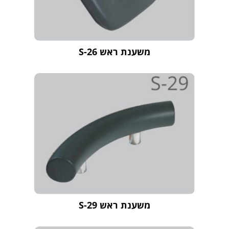
משענת ראש S-26
משענת ראש S-29