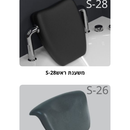
משענת ראשS-28