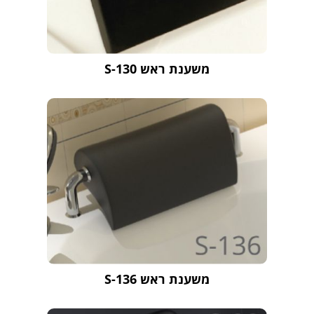
משענת ראש S-130
משענת ראש S-136