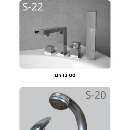
סט ברזים