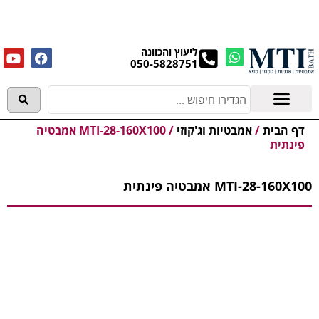
מנקים את העודפים במחירים מפתיעים אולם התצוגה
בעלי המלאכה 4, אשדוד! לפרטים לחצו..
ליעוץ והכוונה
050-5828751
אמבטיות וג'קוזי
מידע מקצועי
דף הבית
/
אמבטיות וג'קוזי
/
MTI-28-160X100 אמבטיה
פינתית
MTI-28-160X100 אמבטיה פינתית