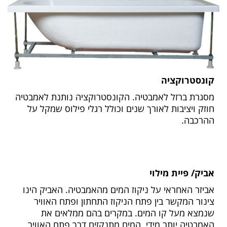
קונסטרוקציה
מסגרת ברזל לאמבטיה. הקונסטרוקציה נותנת לאמבטיה
חוזק ויציבות לאורך שנים וכולל רגלי פילוס שמקל על
ההרכבה.
אביק/ פיית מילוי
אביזר האחראי על ניקוז המים מהאמבטיה. האביק הינו
צינור המקשר בין פתח הניקוז התחתון ופתח האוויר
שנמצא מעל קו המים. במקרים בהם ממלאים את
האמבטיה יותר מידי, המים מתנקזים דרך פתח האוויר