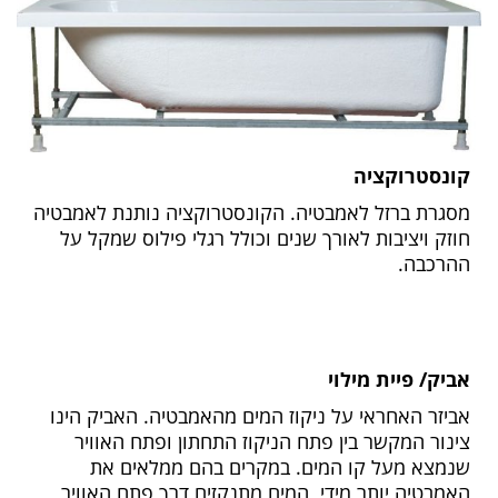
קונסטרוקציה
מסגרת ברזל לאמבטיה. הקונסטרוקציה נותנת לאמבטיה
חוזק ויציבות לאורך שנים וכולל רגלי פילוס שמקל על
ההרכבה.
אביק/ פיית מילוי
אביזר האחראי על ניקוז המים מהאמבטיה. האביק הינו
צינור המקשר בין פתח הניקוז התחתון ופתח האוויר
שנמצא מעל קו המים. במקרים בהם ממלאים את
האמבטיה יותר מידי, המים מתנקזים דרך פתח האוויר