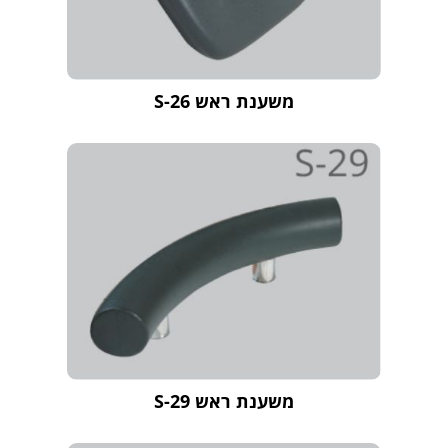
משענת ראש S-26
משענת ראש S-29