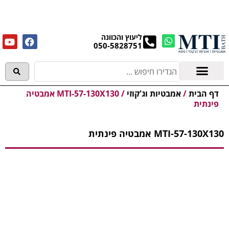
מנקים את העודפים במחירים מפתיעים אולם התצוגה
בעלי המלאכה 4, אשדוד! לפרטים לחצו..
ליעוץ והכוונה
050-5828751
אמבטיות וג'קוזי
מידע מקצועי
דף הבית
/
אמבטיות וג'קוזי
/
MTI-57-130X130 אמבטיה
פינתית
MTI-57-130X130 אמבטיה פינתית