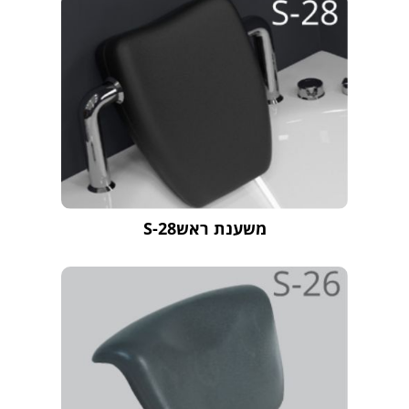
משענת ראשS-28