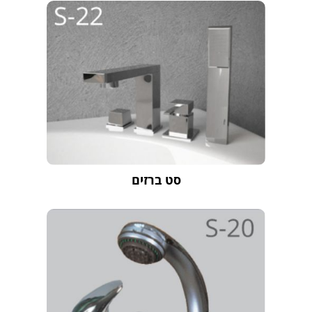
סט ברזים