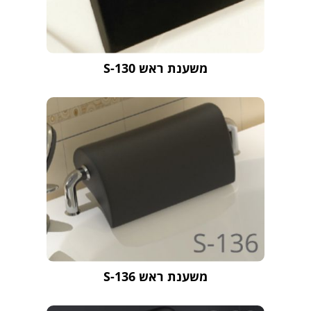
משענת ראש S-130
משענת ראש S-136