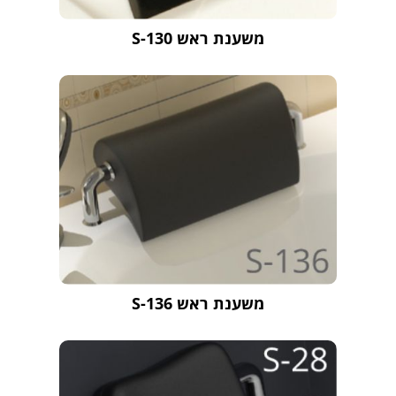
משענת ראש S-130
משענת ראש S-136