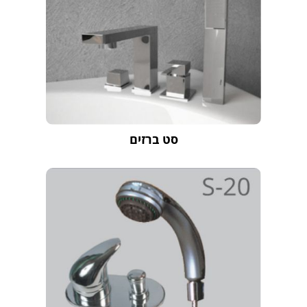
סט ברזים