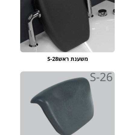
משענת ראשS-28