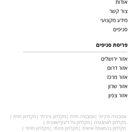
אודות
צור קשר
מידע מקצועי
סניפים
פריסת סניפים
אזור ירושלים
אזור דרום
אזור מרכז
אזור שרון
אזור צפון
אמבטיה פיניתי
אמבטיה חזית
מקלחון פיניתי
מקלחון חזית
מקלחון לאמבטיה
מקלחון על ריצוף/אגנית
מקלחון בהתאמה אישית
מקלחון פינתי
מקלחון חזיתי