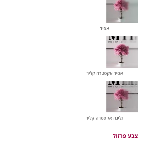
אסיד
אסיד אקסטרה קליר
גלינה אקסטרה קליר
צבע פרזול