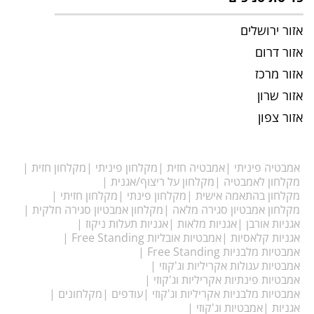
אזור ירושלים
אזור דרום
אזור מרכז
אזור שרון
אזור צפון
אמבטיה פיניתי
אמבטיה חזית
מקלחון פיניתי
מקלחון חזית
מקלחון לאמבטיה
מקלחון על ריצוף/אגנית
מקלחון בהתאמה אישית
מקלחון פינתי
מקלחון חזיתי
מקלחון אמבטיון סגירה מלאה
מקלחון אמבטיון סגירה חלקית
אגניות אורבן
אגניות מלאות
אגניות תעלות ניקוז
אגניות קלאסיות
אמבטיות אובליות Free Standing
אמבטיות מלבניות Free Standing
אמבטיות עגולות אקריליות וג'קוזי
אמבטיות פינתיות אקריליות וג'קוזי
אמבטיות מלבניות אקריליות וג'קוזי
עודפים
מקלחונים
אגניות
אמבטיות וג'קוזי