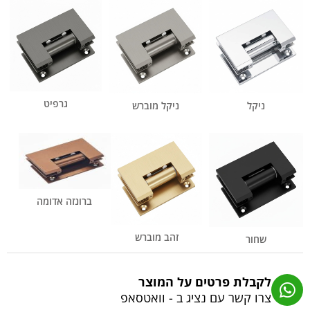
גרפיט
ניקל
ניקל מוברש
ברונזה אדומה
זהב מוברש
שחור
לקבלת פרטים על המוצר
צרו קשר עם נציג ב - וואטסאפ