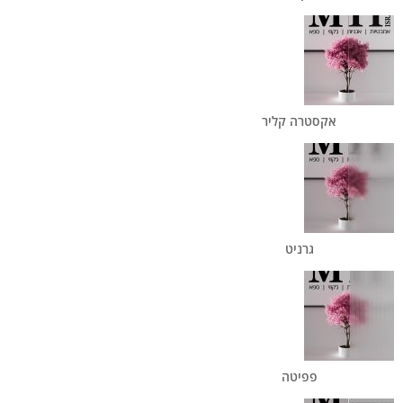
אקסטרה קליר
גרניט
פפיטה