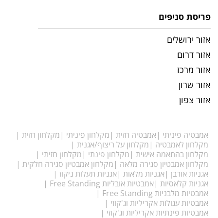
יסת סניפים
ור ירושלים
ור דרום
ור מרכז
ור שרון
ור צפון
מבטיה פיניתי
אמבטיה חזית
מקלחון פיניתי
מקלחון חזית
קלחון לאמבטיה
מקלחון על ריצוף/אגנית
קלחון בהתאמה אישית
מקלחון פינתי
מקלחון חזיתי
קלחון אמבטיון סגירה מלאה
מקלחון אמבטיון סגירה חלקית
ניות אורבן
אגניות מלאות
אגניות תעלות ניקוז
גניות קלאסיות
אמבטיות אובליות Free Standing
בטיות מלבניות Free Standing
בטיות עגולות אקריליות וג'קוזי
בטיות פינתיות אקריליות וג'קוזי