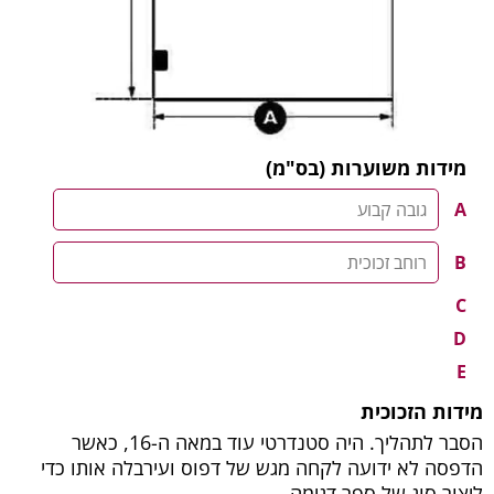
ידות משוערות (בס"מ)
דות הזכוכית
הסבר לתהליך. היה סטנדרטי עוד במאה ה-16, כאשר
סה לא ידועה לקחה מגש של דפוס ועירבלה אותו כדי
ור סוג של ספר דגימה.