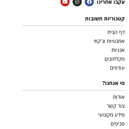
בו אחרינו
גוריות חשובות
 הבית
בטיות וג'קוזי
ניות
לחונים
דפים
 אנחנו?
דות
ר קשר
דע מקצועי
יפים