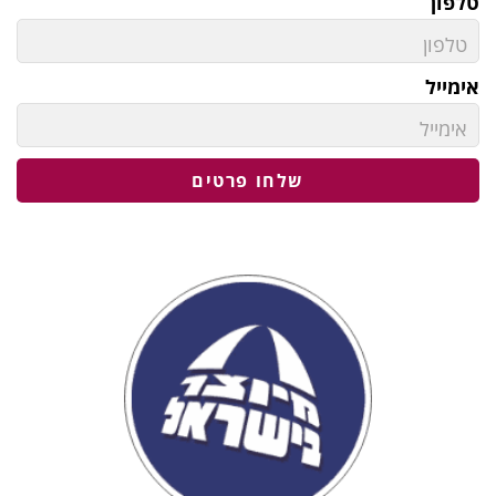
פון
מייל
שלחו פרטים