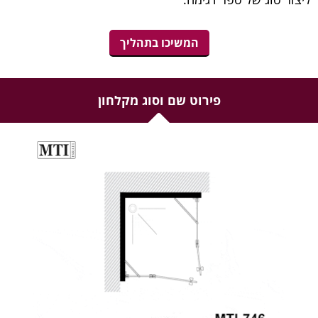
המשיכו בתהליך
פירוט שם וסוג מקלחון