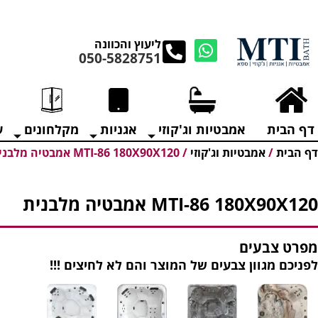
מנקים את העודפים במ
ליעוץ והכוונה
050-5828751
דף הבית
אמבטיות וג'קוזי
אגניות
מקלחונים
ע
דף הבית
/
אמבטיות וג'קוזי
/
MTI-86 180X90X120 אמבטיה מלבנית
MTI-86 180X90X120 אמבטיה מלבנית
מפרט צבעים
לפניכם מגוון צבעים של המוצר והם לא לחיצים !!!