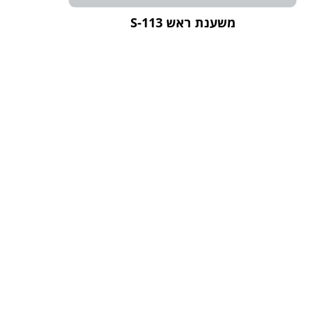
משענת ראש S-113