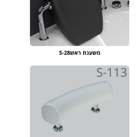
משענת ראשS-28