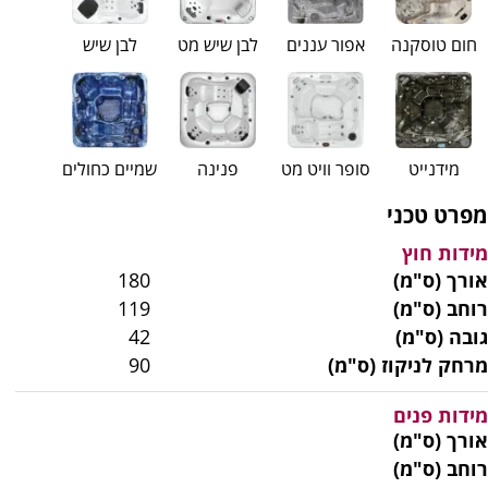
חום טוסקנה
אפור עננים
לבן שיש מט
לבן שיש
מידנייט
סופר וויט מט
פנינה
שמיים כחולים
מפרט טכני
מידות חוץ
אורך (ס"מ)
180
רוחב (ס"מ)
119
גובה (ס"מ)
42
מרחק לניקוז (ס"מ)
90
מידות פנים
אורך (ס"מ)
רוחב (ס"מ)