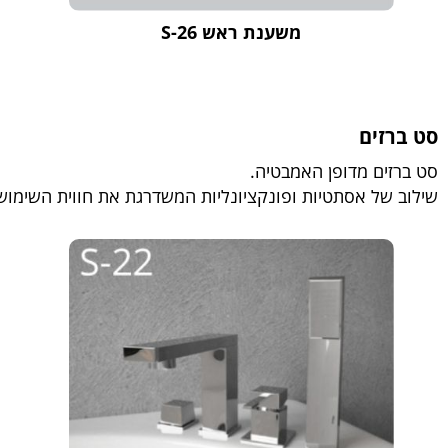
משענת ראש S-26
סט ברזים
סט ברזים מדופן האמבטיה.
שילוב של אסתטיות ופונקציונליות המשדרגת את חווית השימוש ב