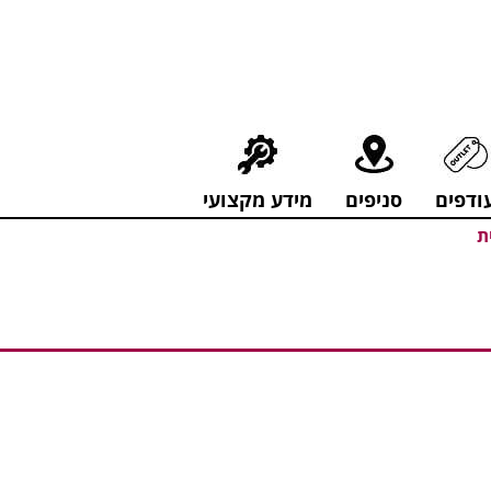
חירים מפתיעים אולם התצוגה בעלי המלאכה 4, אשדוד! לפרטים לחצו..
ודפים
סניפים
מידע מקצועי