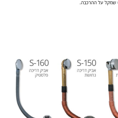
ס שמקל על ההרכבה.