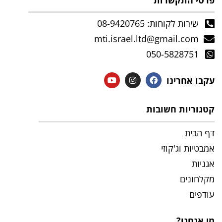
פרטי התקשרות
שירות לקוחות: 08-9420765
mti.israel.ltd@gmail.com
050-5828751
עקבו אחרינו
קטגוריות חשובות
דף הבית
אמבטיות וג'קוזי
אגניות
מקלחונים
עודפים
מי אנחנו?