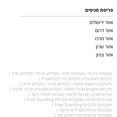
פריסת סניפים
אזור ירושלים
אזור דרום
אזור מרכז
אזור שרון
אזור צפון
אמבטיה פיניתי
אמבטיה חזית
מקלחון פיניתי
מקלחון חזית
מקלחון לאמבטיה
מקלחון על ריצוף/אגנית
מקלחון בהתאמה אישית
מקלחון פינתי
מקלחון חזיתי
מקלחון אמבטיון סגירה מלאה
מקלחון אמבטיון סגירה חלקית
אגניות אורבן
אגניות מלאות
אגניות תעלות ניקוז
אגניות קלאסיות
אמבטיות אובליות Free Standing
אמבטיות מלבניות Free Standing
אמבטיות עגולות אקריליות וג'קוזי
אמבטיות פינתיות אקריליות וג'קוזי