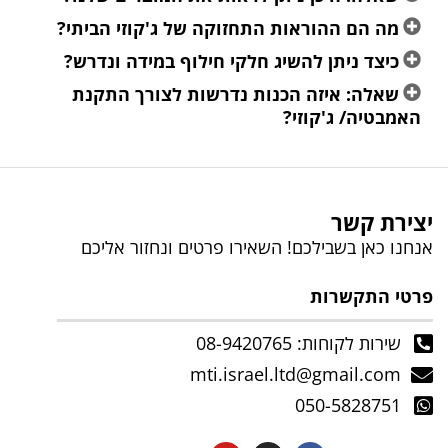
מה הם ההוראות התחזוקה של ג'קוזי הביתי?
כיצד ניתן להשיג חלקי חילוף במידה ונדרש?
שאלה: איזה הכנות נדרשות לצורך התקנת
האמבטיה/ ג'קוזי?
יצירת קשר
אנחנו כאן בשבילכם! השאירו פרטים ונחזור אליכם
פרטי התקשרות
שירות לקוחות: 08-9420765
mti.israel.ltd@gmail.com
050-5828751