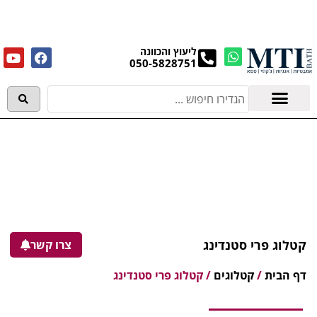
מנקים את העודפים במחירים מפתיעים אולם התצוגה
בעלי המלאכה 4, אשדוד! לפרטים לחצו..
ליעוץ והכוונה
050-5828751
אמבטיות וג'קוזי
מידע מקצועי
קטלוג פרי סטנדינג
צרו קשר
דף הבית
/
קטלוגים
/
קטלוג פרי סטנדינג