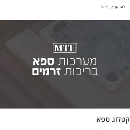
להמשך קריאה
קטלוג ספא