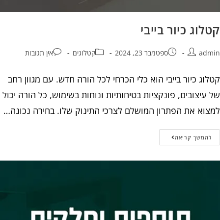
קטלוג כיור בייבי
admin
ספטמבר 23, 2024
קטלוגים
אין תגובות
קטלוג כיור בייבי הוא כלי הכרחי לכל הורה חדש. עם מגוון רחב
של עיצובים, פונקציות בטיחותיות ונוחות בשימוש, כל הורה יכול
למצוא את הפתרון המושלם לצרכי התינוק שלו. בחירה נכונה…
להמשך קריאה