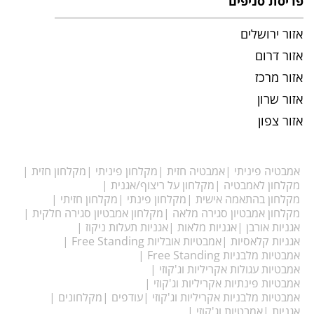
פריסת סניפים
אזור ירושלים
אזור דרום
אזור מרכז
אזור שרון
אזור צפון
אמבטיה פיניתי
אמבטיה חזית
מקלחון פיניתי
מקלחון חזית
מקלחון לאמבטיה
מקלחון על ריצוף/אגנית
מקלחון בהתאמה אישית
מקלחון פינתי
מקלחון חזיתי
מקלחון אמבטיון סגירה מלאה
מקלחון אמבטיון סגירה חלקית
אגניות אורבן
אגניות מלאות
אגניות תעלות ניקוז
אגניות קלאסיות
אמבטיות אובליות Free Standing
אמבטיות מלבניות Free Standing
אמבטיות עגולות אקריליות וג'קוזי
אמבטיות פינתיות אקריליות וג'קוזי
אמבטיות מלבניות אקריליות וג'קוזי
עודפים
מקלחונים
אגניות
אמבטיות וג'קוזי