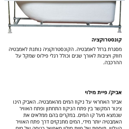
קונסטרוקציה
מסגרת ברזל לאמבטיה. הקונסטרוקציה נותנת לאמבטיה
חוזק ויציבות לאורך שנים וכולל רגלי פילוס שמקל על
ההרכבה.
אביק/ פיית מילוי
אביזר האחראי על ניקוז המים מהאמבטיה. האביק הינו
צינור המקשר בין פתח הניקוז התחתון ופתח האוויר
שנמצא מעל קו המים. במקרים בהם ממלאים את
האמבטיה יותר מידי, המים מתנקזים דרך פתח האוויר
העליון. תוספת של פיית מילוי מאפשר כניסה של מים