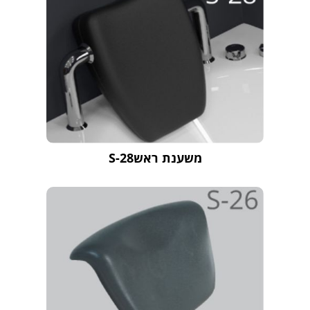
משענת ראשS-28