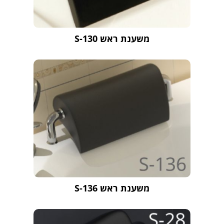
משענת ראש S-130
משענת ראש S-136