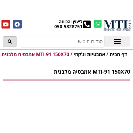
מנקים את העודפים במחירים מפתיעים אולם התצוגה
בעלי המלאכה 4, אשדוד! לפרטים לחצו..
ליעוץ והכוונה
050-5828751
אמבטיות וג'קוזי
מידע מקצועי
דף הבית
/
אמבטיות וג'קוזי
/
MTI-91 150X70 אמבטיה מלבנית
MTI-91 150X70 אמבטיה מלבנית