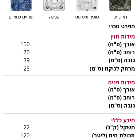
מידנייט
סופר וויט מט
פנינה
שמיים כחולים
מפרט טכני
מידות חוץ
אורך (ס"מ)
150
רוחב (ס"מ)
70
גובה (ס"מ)
39
מרחק לניקוז (ס"מ)
25
מידות פנים
אורך (ס"מ)
רוחב (ס"מ)
גובה (ס"מ)
מידע כללי
משקל (ק"ג)
22
תכולת מים (ליטר)
120