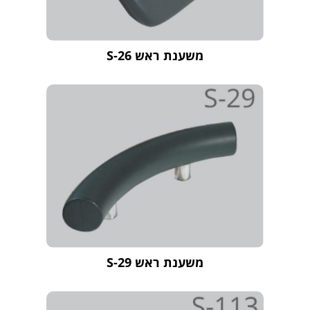
משענת ראש S-26
משענת ראש S-29